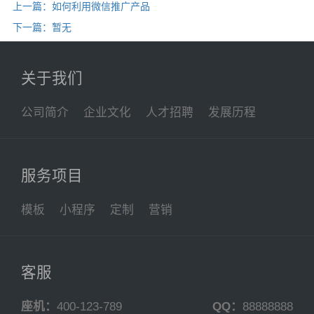
上一篇：如何利用微信推广产品
下一篇：暂无
关于我们
公司简介
企业文化
人才招聘
发展历程
服务项目
模板
小程序
定制
营销
客服
座机：
400-123-789
QQ：
88888888