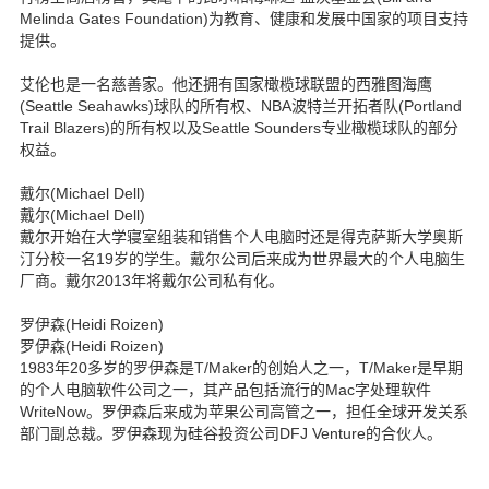
Melinda Gates Foundation)为教育、健康和发展中国家的项目支持
提供。
艾伦也是一名慈善家。他还拥有国家橄榄球联盟的西雅图海鹰
(Seattle Seahawks)球队的所有权、NBA波特兰开拓者队(Portland
Trail Blazers)的所有权以及Seattle Sounders专业橄榄球队的部分
权益。
戴尔(Michael Dell)
戴尔(Michael Dell)
戴尔开始在大学寝室组装和销售个人电脑时还是得克萨斯大学奥斯
汀分校一名19岁的学生。戴尔公司后来成为世界最大的个人电脑生
厂商。戴尔2013年将戴尔公司私有化。
罗伊森(Heidi Roizen)
罗伊森(Heidi Roizen)
1983年20多岁的罗伊森是T/Maker的创始人之一，T/Maker是早期
的个人电脑软件公司之一，其产品包括流行的Mac字处理软件
WriteNow。罗伊森后来成为苹果公司高管之一，担任全球开发关系
部门副总裁。罗伊森现为硅谷投资公司DFJ Venture的合伙人。